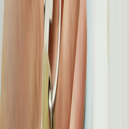
afgebroken sleutel in slot, sleutel in slot afgebroken, afgebroken
sleutel uit slot halen
Hang en sluitwerk
Advies en montage van hang en sluitwerk voor betere
inbraakpreventie en betrouwbare sluiting.
hang en sluitwerk, slot voor deur, deuren sloten