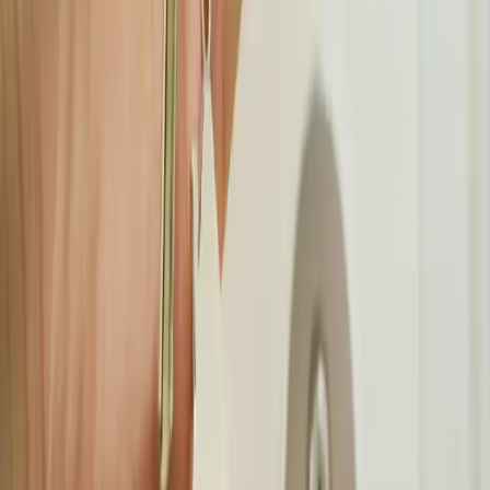
Zelf kiezen
Jij bepaalt welke slotenmaker je benadert op basis van reviews en
bedrijfsgegevens.
Wat Onze Klanten Zeggen
Al veel tevreden klanten gingen u voor
“
Ik vond direct een slotenmaker in mijn buurt en kon bedrijven
rustig vergelijken op reviews en openingstijden.
”
Jan Bakker
Amsterdam