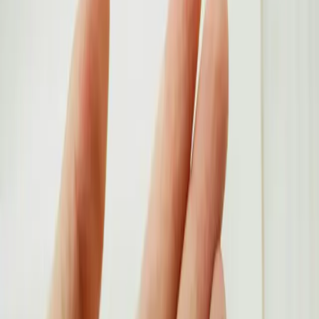
In vier stappen naar passende offertes via ons platform
1. Kies je locatie of stad
Zoek een slotenmaker bij jou in de buurt of kies direct een stad,
zoals Amsterdam, Den Haag of Utrecht.
2. Ontdek lokale slotenmakers
Bekijk relevante bedrijven in jouw regio met diensten zoals sloten
vervangen, cilinderslot vervangen en sleutels bijmaken.
3. Vergelijk op kwaliteit
Gebruik AI-gevalideerde reviews en controleer openingstijden,