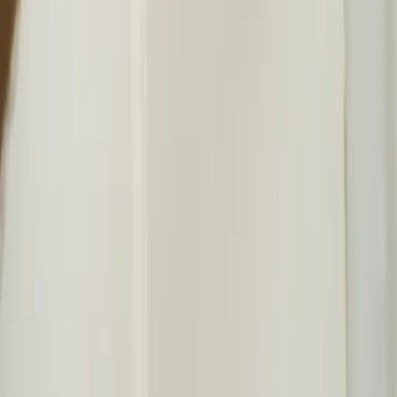
Openingstijden
maandag
24 uur geopend
dinsdag
24 uur geopend
woensdag
24 uur geopend
donderdag
24 uur geopend
vrijdag
24 uur geopend
zaterdag
24 uur geopend
zondag
24 uur geopend
Meer slotenmakers in
Rotterdam
Bekijk andere beschikbare slotenmakers in
Rotterdam
en vergelijk
hun diensten.
Bekijk slotenmakers in
Rotterdam