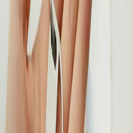
daadwerkelijk
PKVW-erkend
is of op de PKVW-bedrijvenlijst/als
specifiek erkend bedrijf staat. (Op basis van webbronnen kan ik dit
niet bevestigen.) (
politiekeurmerk.nl
)
Wel wordt op de site KvK/BTW genoemd, maar ik heb met de
beschikbare zoekresultaten geen KvK-pagina/record kunnen
verifiëren binnen deze sessie; daardoor blijft de juridische entiteit op
dit moment onvoldoende controleerbaar via externe bron.
(
mkslotenservice.nl
)
Branchevereniging/NSSG-aansluiting voor dit specifieke bedrijf kon
ik niet aantonen met de gevonden bronnen (wel algemene uitleg
over NSSG-voorwaarden/leden). Daardoor is er geen externe
bevestiging dat ze aantoonbaar bij een relevante branchevereniging
aangesloten zijn. (
nssg.nl
)
Contactinformatie