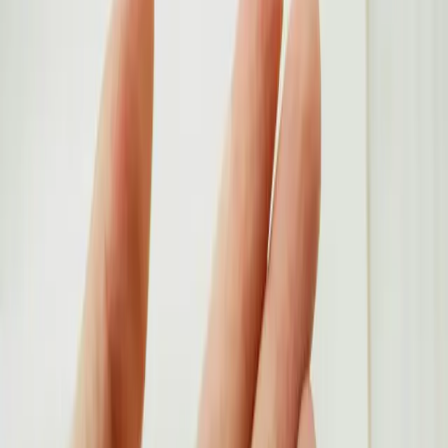
inbraakbeveiliging zoals kerntrekbeveiliging/veiligheidssloten). Op
basis van de combinatie van jouw Google Places reviewdata (4,9
met 128 reviews), de accommodaties voor transparante tarieven en
facturatie/pinnen (volgens hun site), en de algemene online
reputatie-signalen via Trustpilot, oogt het bedrijf als professioneel en
klantgericht. Wat ontbreekt is verifieerbaar bewijs dat zij specifiek
PKVW-erkend zijn en/of aantoonbaar aangesloten zijn bij een
relevante branchevereniging (zoals NSSG) op bedrijfsniveau;
daardoor geef ik geen “maximale” score ondanks de sterke
klantbeleving.
Voordelen
Website en diensten sluiten aan op “echte”
slotenmakerswerkzaamheden: deur openen, sloten
vervangen/cilinders, afgebroken sleutel, en
inbraakbeveiliging/veiligheidssloten. (
mkslotenservice.nl
)
Sterke klantfeedback: zeer hoge Google rating (4,9) met 128
reviews (volgens jouw Google Places gegevens) en aanvullend