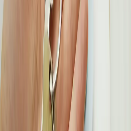
Sprendlingenstraat 38
5061 KN Oisterwijk
Nederland